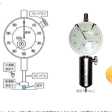
す。
スリー
ブ
測定中のねじ