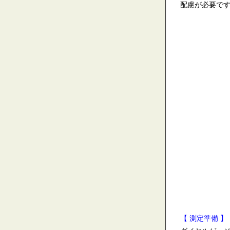
配慮が必要で
【 測定準備 】